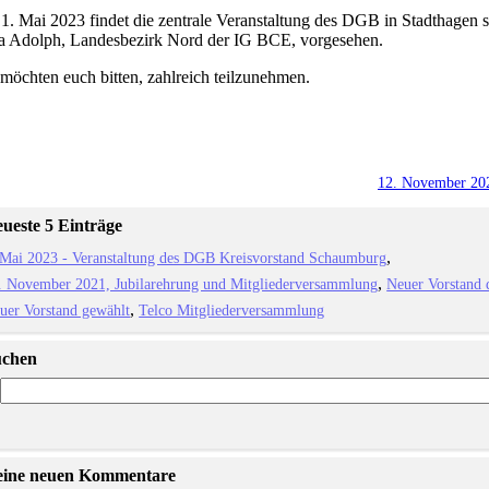
. Mai 2023 findet die zentrale Veranstaltung des DGB in Stadthagen sta
ra Adolph, Landesbezirk Nord der IG BCE, vorgesehen.
möchten euch bitten, zahlreich teilzunehmen.
12. November 202
ueste 5 Einträge
 Mai 2023 - Veranstaltung des DGB Kreisvorstand Schaumburg
. November 2021, Jubilarehrung und Mitgliederversammlung
Neuer Vorstand 
uer Vorstand gewählt
Telco Mitgliederversammlung
uchen
eine neuen Kommentare