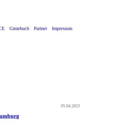
CE
Gästebuch
Partner
Impressum
05.04.2023
haumburg