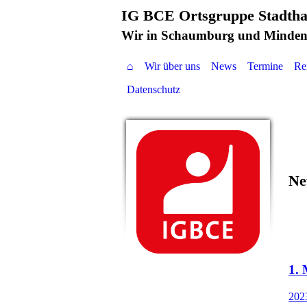
IG BCE Ortsgruppe Stadth
Wir in Schaumburg und Minden
⌂
Wir über uns
News
Termine
Re
Datenschutz
Ne
1. 
202