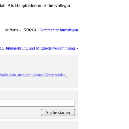
tt. Als Hauptrednerin ist die Kollegin
seifferts - 15:36:04 |
Kommentar hinzufügen
1, Jubilarehrung und Mitgliederversammlung »
dankt dem ausgeschiedenen Vorsitzenden