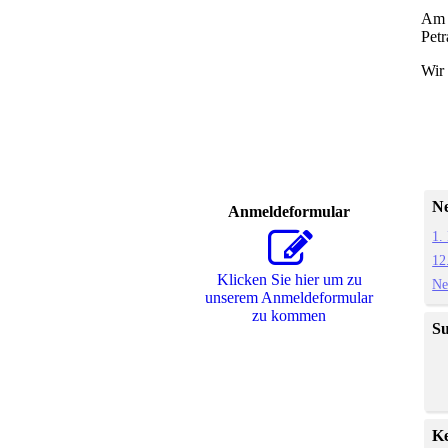
Am 1
Pet
Wir 
Ne
Anmeldeformular
1.
12
Klicken Sie hier um zu
Ne
unserem Anmeldeformular
zu kommen
S
K